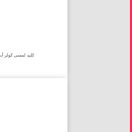
کلید لمسی کولر آب