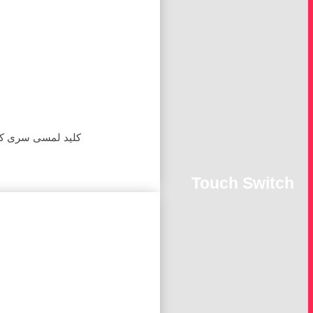
کلید لمسی سری ک
Touch Switch