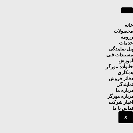
خانه
محصولات
رزومه
خدمات
پنل نمایندگی
مستندات فنی
آموزش
خانواده مورگر
همکاری
دفاتر فروش
نمایندگی
درباره ما
درباره مورگر
اخبار شرکت
تماس با ما
X