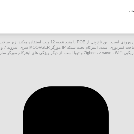
ی
مانیتور داخلی اینترکام پنل پاسخگویی تماس ورودی است. این تاچ پنل از E