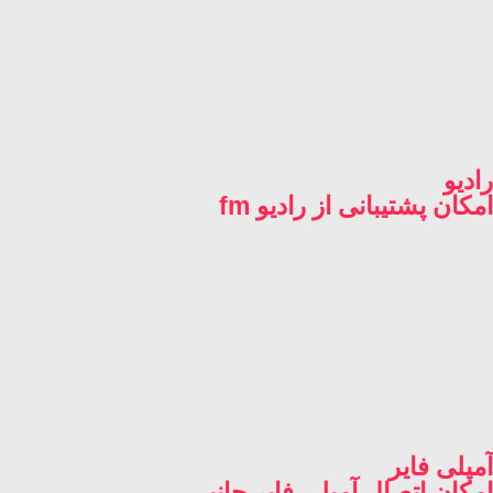
رادیو
امکان پشتیبانی از رادیو fm
آمپلی فایر
امکان اتصال آمپلی فایر جانبی