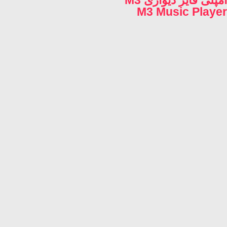
آمپلی فایر دیواری M3
M3 Music Player