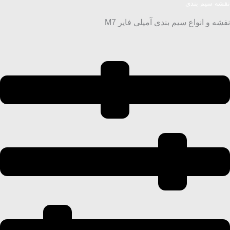
نقشه سیم بندی
نفشه و انواع سیم بندی آمپلی فایر M7