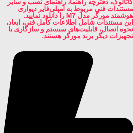
کاتالوگ، دفترچه راهنما، راهنمای نصب و سایر
مستندات فنی مربوط به آمپلی‌فایر دیواری
هوشمند مورگر مدل M7 را دانلود نمایید.
این مستندات شامل اطلاعات کامل فنی، ابعاد،
نحوه اتصال، قابلیت‌های سیستم و سازگاری با
تجهیزات دیگر برند مورگر هستند.