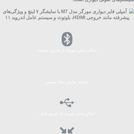
امکان پخش موزیک از طریق بلوتوث
صفحه نمایش تمام لمسی
امکان پخش موزیک از طریق فلش