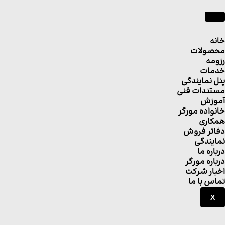
خانه
محصولات
رزومه
خدمات
پنل نمایندگی
مستندات فنی
آموزش
خانواده مورگر
همکاری
دفاتر فروش
نمایندگی
درباره ما
درباره مورگر
اخبار شرکت
تماس با ما
X