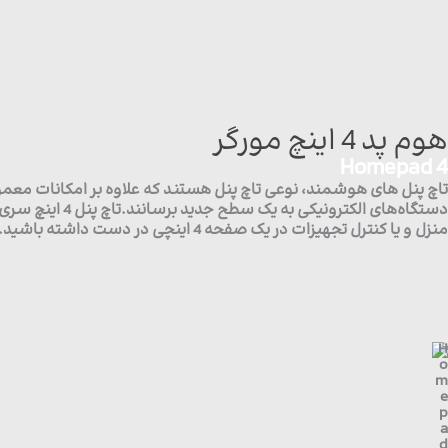
هوم پد 4 اینچ مورگر
Homepad 4
تاچ پنل های هوشمند، نوعی تاچ پنل هستند که علاوه بر امکانات معمول 
منزل و یا کنترل تجهیزات در یک صفحه 4 اینچی در دست داشته باشید.تاچ پنل 4 اینچی دارای دو رله خروجی برای کنترل روشنایی دارد.