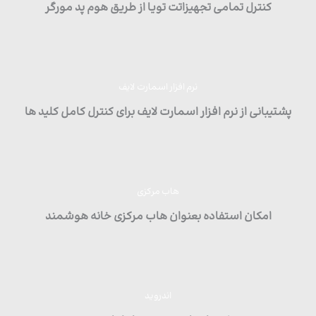
کنترل تمامی تجهیزاتت تویا از طریق هوم پد مورگر
نرم افزار اسمارت لایف
پشتیبانی از نرم افزار اسمارت لایف برای کنترل کامل کلید ها
هاب مرکزی
امکان استفاده بعنوان هاب مرکزی خانه هوشمند
اندروید