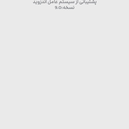
پشتیبانی از سیستم عامل اندزوید
نسخه:9.0