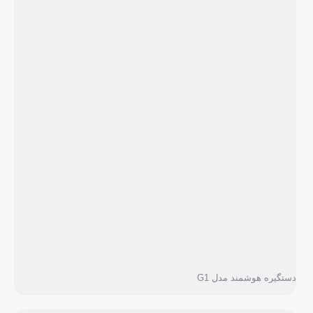
دستگیره هوشمند مدل G1