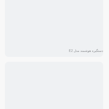
دستگیره هوشمند مدل E2