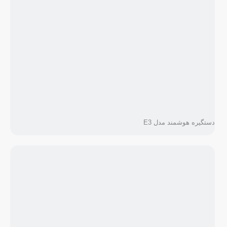
دستگیره هوشمند مدل E3