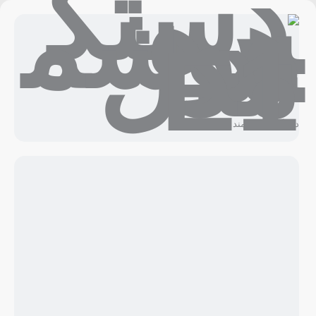
دستگیره هوشمند مدل E1