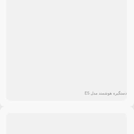
دستگیره هوشمند مدل E5