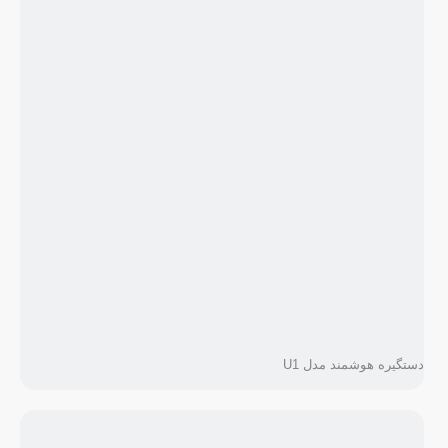
دستگیره هوشمند مدل U1