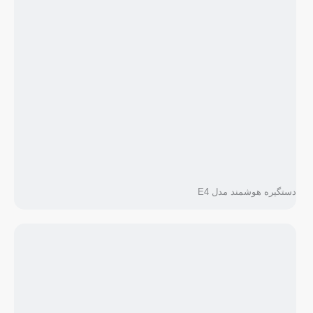
دستگیره هوشمند مدل E4