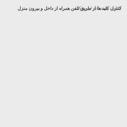
قابلیت پشتیبانی از پروتکل:
کنترل کلید ها از طریق تلفن همراه از داخل و بیرون منزل