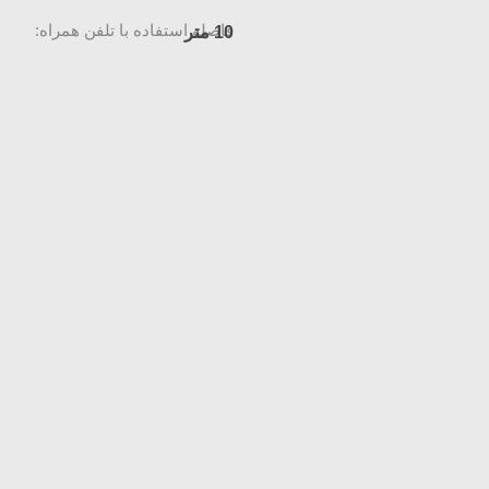
فاصله استفاده با تلفن همراه:
10 متر