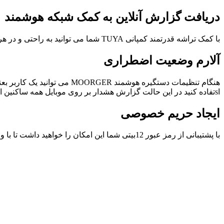
دریافت گزارش آنلاین به کمک شبکه هوشمند
با کمک تراشه قدرتمند کمپانی TUYA شما می توانید به راحتی و در هر زمان وضعیت درب خانه خود را از طریق نرم افزار موبایل بررسی کنید و از امنیت خانه اطمینان حاصل کنید و از زندگی ود لذت ببرید.
آلارم وضعیت اضطراری
هنگام تنظیمات دستگیره هوشمن
اsتفاده کنید در این حالت گزارش هشدار بر روی موبایل همه ساکنین ارسال خواهد شد. با مورگر MOORGER امنیت زندگی خود را تضمین کنید.
ایجاد حریم خصوصی
با پشتیبانی از رمز عبور 12بیتی شما این امکان را خواهید داشت تا با وارد کردن رمز تصادفی و زدن رمز اصلی بین 12حرف غیر مرتبط برای خود یک حریم خصوصی ایجاد کنید