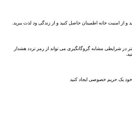
د برای باز کردن دفتر در شرایطی مشابه گروگانگیری می تواند از رمز تردد هشدار