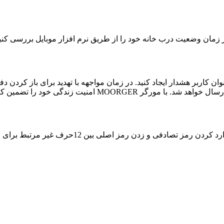
د MOORGER می توانید یک کاربر بعنوان کاربر هشدار ایجاد کنید. در زمان مواجهه با تهدی