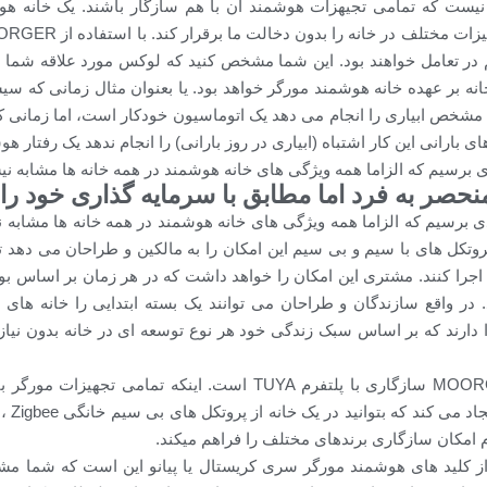
ی نیست که تمامی تجیهزات هوشمند آن با هم سازگار باشند. یک خانه ه
 در تعامل خواهند بود. این شما مشخص کنید که لوکس مورد علاقه شما
نه بر عهده خانه هوشمند مورگر خواهد بود. یا بعنوان مثال زمانی که سیس
شخص ابیاری را انجام می دهد یک اتوماسیون خودکار است، اما زمان
ای بارانی این کار اشتباه (ابیاری در روز بارانی) را انجام ندهد یک رفتار ه
ی برسیم که الزاما همه ویژگی های خانه هوشمند در همه خانه ها مشابه ن
حصر به فرد اما مطابق با سرمایه گذاری خود راه 
ی برسیم که الزاما همه ویژگی های خانه هوشمند در همه خانه ها مشابه 
انی از پروتکل های با سیم و بی سیم این امکان را به مالکین و طراحان می ده
اجرا کنند. مشتری این امکان را خواهد داشت که در هر زمان بر اساس ب
 در واقع سازندگان و طراحان می توانند یک بسته ابتدایی را خانه های 
ا دارند که بر اساس سبک زندگی خود هر نوع توسعه ای در خانه بدون نیا
م امکان سازگاری برندهای مختلف را فراهم میکند.
از کلید های هوشمند مورگر سری کریستال یا پیانو این است که شما مش