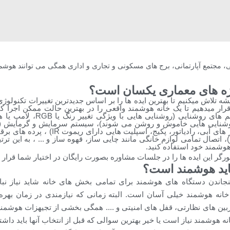
 مجتمع آپارتمانی، برج های مسکونی و تجاری و اداری همگی می توانند هوشمن
ژه های معماری یکسان است؟
شه تلاش میکنیم تا بهترین ایده ها را بر اساس جدیدترین تغییرات تکنولوژ
شما می توانید تمامی سیستم های رو
روشنایی هایی خاموش و روشن می شوند)، سیستم سرمایش و گرمایش (ف
سیستم گرمایش از کف، کولر های آبی، رادیاتور،
رو)، اتصال تمامی لوازم خانگی مانند چایی ساز، قهوه ساز و ... ، به این ت
 هوشمند خود استفاده کنید.
گر این ایده ها را در جلسات مشاوره بصورت رایگان در اختیار شما قرار خ
 باید هوشمند است؟
جاندن دستگاه های هوشمند برای تمامی بخش های خانه شاید نیاز نباش
خانه هوشمند خیلی آسان است. البته زمانی که نیازمندی در زمان به
بین های نظارتی، قفل های امنیتی و .... همگی بخشی از تجیهزات هوشمند
خانه هوشمند نیاز است یا خیر بهترین سوالی که قبل از انتخاب آنها باید داشت