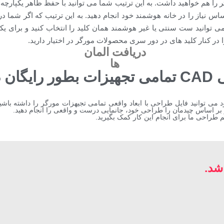
تر را هم خواهید داشت. به این ترتیب شما می توانید با حفظ ظاهر یکپارچه
اس نیاز را در خانه هوشمند خود انجام دهید. به این ترتیب که اگر شما در ی
می توانید ست سنتی یا غیر هوشمند همان کلید را انتخاب کنید و برای 
 در کنار کلید های در دور سری محصولات مورگر در اختیار دارید.
دریافت المان
ها
کتابخانه طراحی CAD تمامی تجهیزات بطور رای
می توانید فایل طراحی با ابعاد واقعی تمامی تجیهزات مورگر را داشته باشید
 بر اساس چیدمان را طراحی خود، جانمایی درست و واقعی را انجام دهید.
م طراحی ما برای انجام این کار کمک بگیرید.
شد.