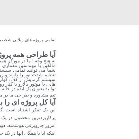
تمامی پروژه های ویلایی شخصی،
آیا طراحی همه پرو
به هیچ وجه.! ما در مورگر همی
تنظیم شدت نور را دارند و 
هایی با موتور بالارو یا کنار 
توانید بعنوان یک ایده در خانه
تیم مشاوره و طراحی ما در مور
آیا کل پروژه ای را
این یک تفکر اشتباه است. گن
پرکاربردترین محصول در یک 
امروز جاروبرقی هوشمند، دور
اینکه ایا با همگی آنها در یک 